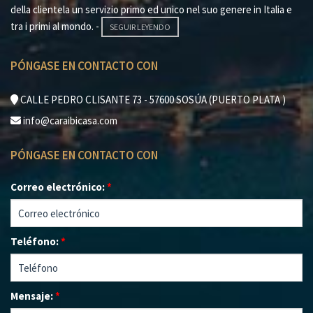
della clientela un servizio primo ed unico nel suo genere in Italia e
tra i primi al mondo. -
SEGUIR LEYENDO
PÓNGASE EN CONTACTO CON
CALLE PEDRO CLISANTE 73 - 57600 SOSÚA (PUERTO PLATA )
info@caraibicasa.com
PÓNGASE EN CONTACTO CON
Correo electrónico:
*
Teléfono:
*
Mensaje:
*