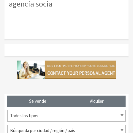
agencia socia
Se vende
Alquiler
Todos los tipos
Búsqueda por ciudad / región / país