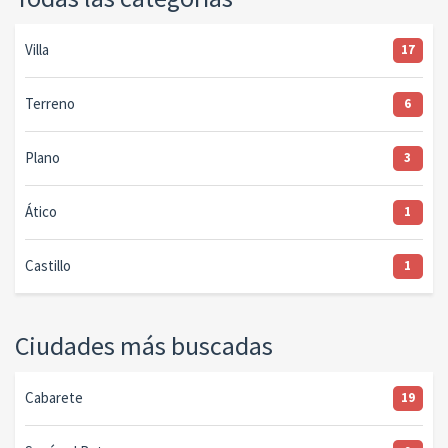
Villa
17
Terreno
6
Plano
3
Ático
1
Castillo
1
Ciudades más buscadas
Cabarete
19