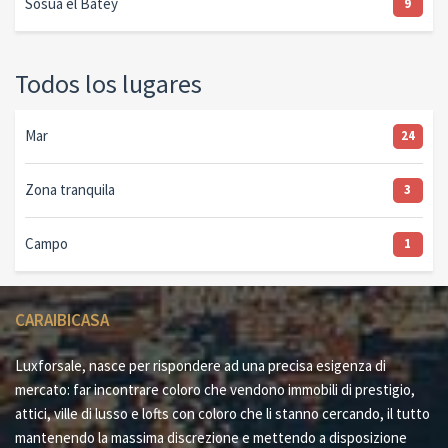
Sosúa el Batey
9
Todos los lugares
Mar
24
Zona tranquila
3
Campo
1
CARAIBICASA
Luxforsale, nasce per rispondere ad una precisa esigenza di
mercato: far incontrare coloro che vendono immobili di prestigio,
attici, ville di lusso e lofts con coloro che li stanno cercando, il tutto
mantenendo la massima discrezione e mettendo a disposizione