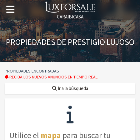
CARAIBICASA
PROPIEDADES DE PRESTIGIO LUJOSO
PROPIEDADES ENCONTRADAS
RECIBA LOS NUEVOS ANUNCIOS EN TIEMPO REAL
Ir a la búsqueda
Utilice el
mapa
para buscar tu